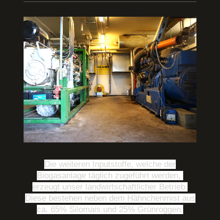
Die weiteren Inputstoffe, welche der
Biogasanlage täglich zugeführt werden,
erzeugt unser landwirtschaftlicher Betrieb.
Diese bestehen neben dem Hähnchenmist aus
ca. 65% Silomais und 25% Grünroggen.