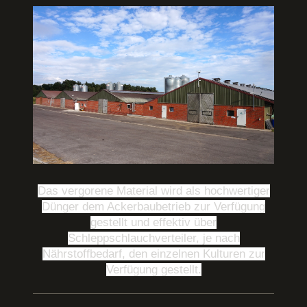
Das vergorene Material wird als hochwertiger
Dünger dem Ackerbaubetrieb zur Verfügung
gestellt und effektiv über
Schleppschlauchverteiler, je nach
Nährstoffbedarf, den einzelnen Kulturen zur
Verfügung gestellt.