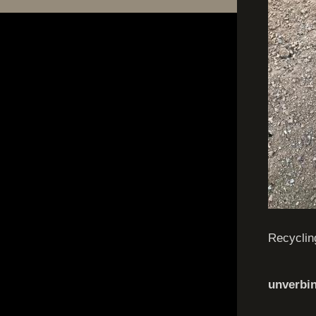
Recyclin
unverbin