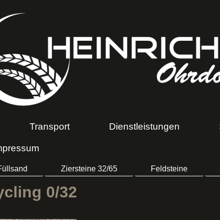
Transport
Dienstleistungen
mpressum
Füllsand
Ziersteine 32/65
Feldsteine
cling 0/32