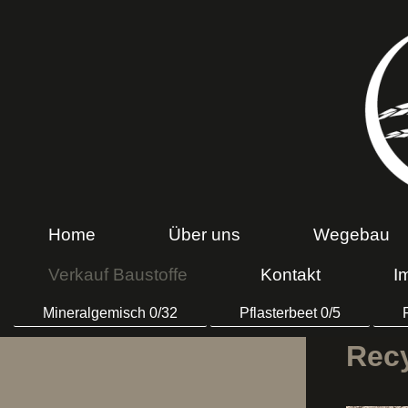
Home
Über uns
Wegebau
Verkauf Baustoffe
Kontakt
I
Mineralgemisch 0/32
Pflasterbeet 0/5
Recy