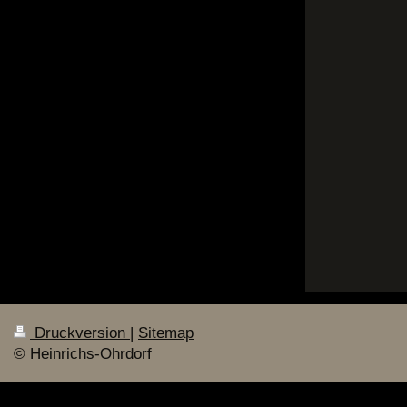
Druckversion
|
Sitemap
© Heinrichs-Ohrdorf