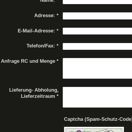
Name:
*
Adresse:
*
E-Mail-Adresse:
*
Telefon/Fax:
*
Anfrage RC und Menge
*
Lieferung- Abholung,
Lieferzeitraum
*