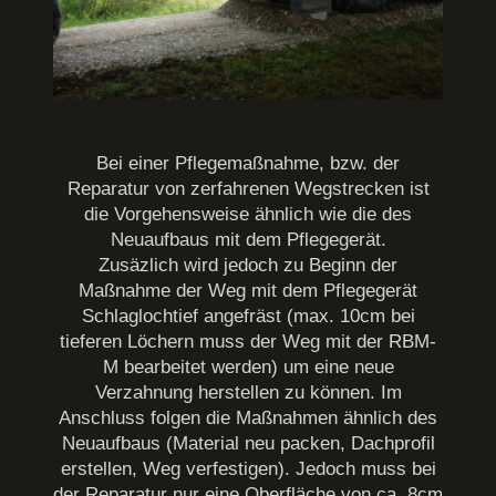
Bei einer Pflegemaßnahme, bzw. der
Reparatur von zerfahrenen Wegstrecken ist
die Vorgehensweise ähnlich wie die des
Neuaufbaus mit dem Pflegegerät.
Zusäzlich wird jedoch zu Beginn der
Maßnahme der Weg mit dem Pflegegerät
Schlaglochtief angefräst (max. 10cm bei
tieferen Löchern muss der Weg mit der RBM-
M bearbeitet werden) um eine neue
Verzahnung herstellen zu können. Im
Anschluss folgen die Maßnahmen ähnlich des
Neuaufbaus (Material neu packen, Dachprofil
erstellen, Weg verfestigen). Jedoch muss bei
der Reparatur nur eine Oberfläche von ca. 8cm